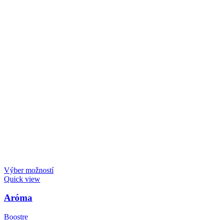
Výber možností
Quick view
Aróma
Boostre