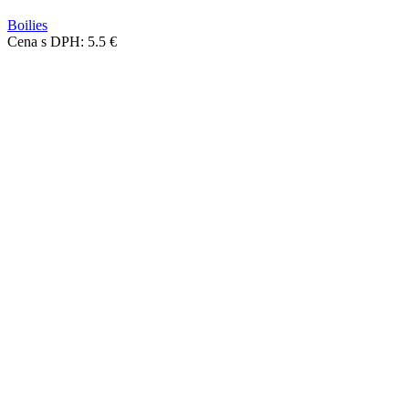
Boilies
Cena s DPH:
5.5
€