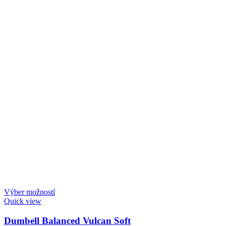
Výber možností
Quick view
Dumbell Balanced Vulcan Soft