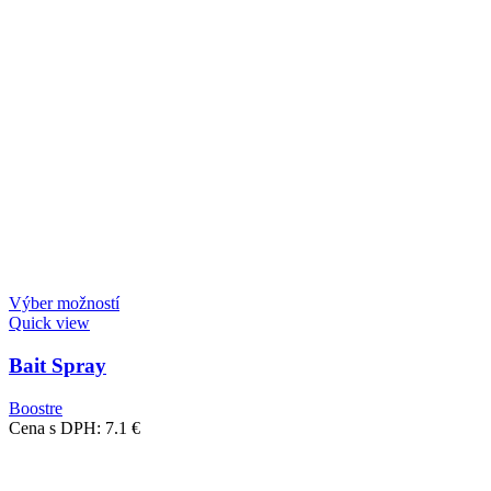
Výber možností
Quick view
Bait Spray
Boostre
Cena s DPH:
7.1
€