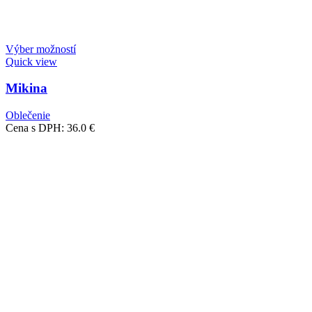
Výber možností
Quick view
Mikina
Oblečenie
Cena s DPH:
36.0
€