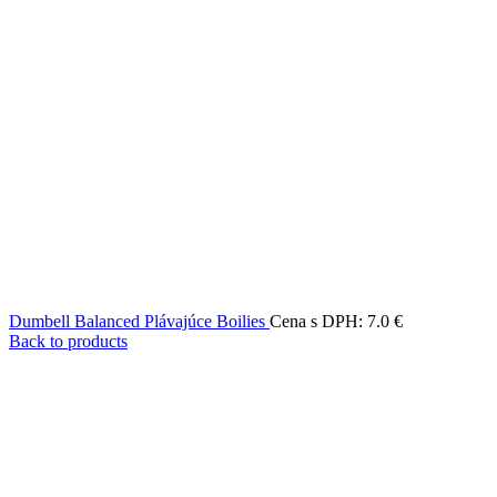
Dumbell Balanced Plávajúce Boilies
Cena s DPH:
7.0
€
Back to products