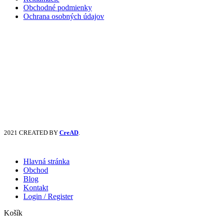
Obchodné podmienky
Ochrana osobných údajov
2021 CREATED BY
CreAD
.
Hlavná stránka
Obchod
Blog
Kontakt
Login / Register
Košík