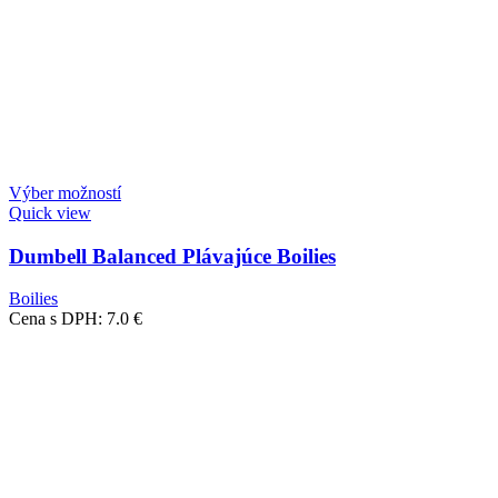
Výber možností
Quick view
Dumbell Balanced Plávajúce Boilies
Boilies
Cena s DPH:
7.0
€