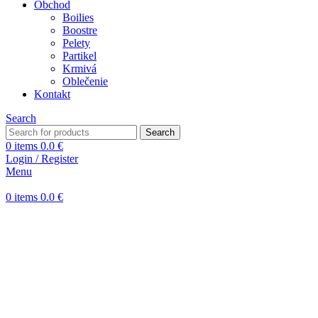
Obchod
Boilies
Boostre
Pelety
Partikel
Krmivá
Oblečenie
Kontakt
Search
Search
0
items
0.0
€
Login / Register
Menu
0
items
0.0
€