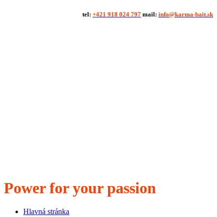
tel:
+421 918 024 797
mail:
info@karma-bait.sk
Power for your passion
Hlavná stránka