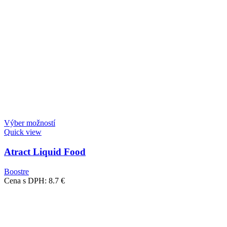
Výber možností
Quick view
Atract Liquid Food
Boostre
Cena s DPH:
8.7
€