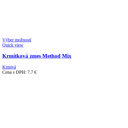
Výber možností
Quick view
Krmítková zmes Method Mix
Krmivá
Cena s DPH:
7.7
€