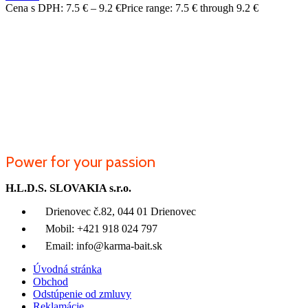
Cena s DPH:
7.5
€
–
9.2
€
Price range: 7.5 € through 9.2 €
Power for your passion
H.L.D.S. SLOVAKIA s.r.o.
Drienovec č.82, 044 01 Drienovec
Mobil: +421 918 024 797
Email: info@karma-bait.sk
Úvodná stránka
Obchod
Odstúpenie od zmluvy
Reklamácie