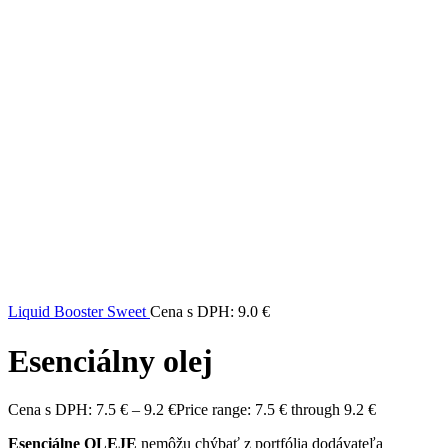
Liquid Booster Sweet
Cena s DPH:
9.0
€
Esenciálny olej
Cena s DPH:
7.5
€
–
9.2
€
Price range: 7.5 € through 9.2 €
Esenciálne OLEJE
nemôžu chýbať z portfólia dodávateľa