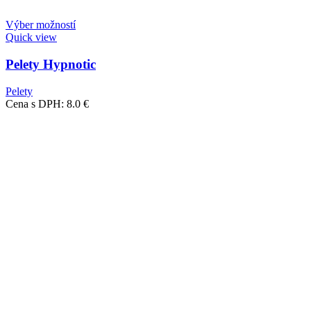
Výber možností
Quick view
Pelety Hypnotic
Pelety
Cena s DPH:
8.0
€