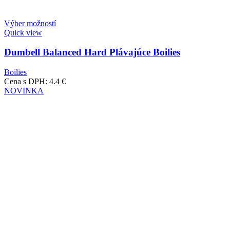
Výber možností
Quick view
Dumbell Balanced Hard Plávajúce Boilies
Boilies
Cena s DPH:
4.4
€
NOVINKA