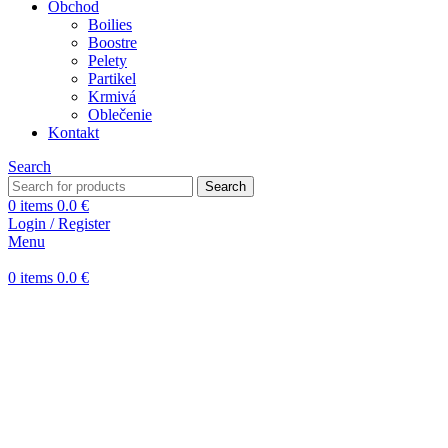
Obchod
Boilies
Boostre
Pelety
Partikel
Krmivá
Oblečenie
Kontakt
Search
Search
0
items
0.0
€
Login / Register
Menu
0
items
0.0
€