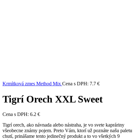
Krmítková zmes Method Mix
Cena s DPH:
7.7
€
Tigrí Orech XXL Sweet
Cena s DPH:
6.2
€
Tigrí orech, ako návnada alebo nástraha, je vo svete kapráriny
všeobecne známy pojem. Preto Vám, ktorí už poznáte našu paletu
chutí, prinášame tento jedinečný produkt a to vo všetkých 9