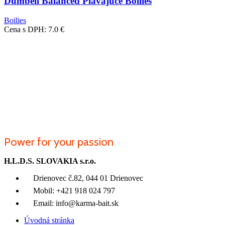
Dumbell Balanced Plávajúce Boilies
Boilies
Cena s DPH:
7.0
€
Power for your passion
H.L.D.S. SLOVAKIA s.r.o.
Drienovec č.82, 044 01 Drienovec
Mobil: +421 918 024 797
Email: info@karma-bait.sk
Úvodná stránka