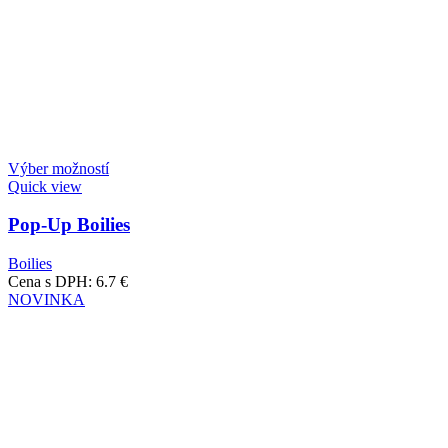
Výber možností
Quick view
Pop-Up Boilies
Boilies
Cena s DPH:
6.7
€
NOVINKA