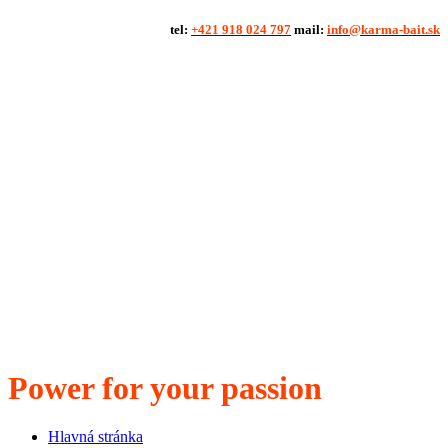
tel:
+421 918 024 797
mail:
info@karma-bait.sk
Power for your passion
Hlavná stránka