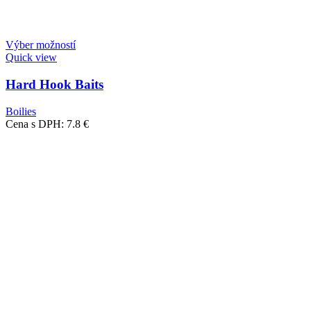
Výber možností
Quick view
Hard Hook Baits
Boilies
Cena s DPH:
7.8
€