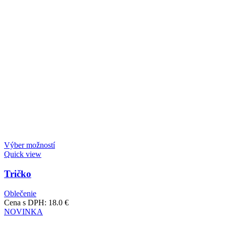
Výber možností
Quick view
Tričko
Oblečenie
Cena s DPH:
18.0
€
NOVINKA