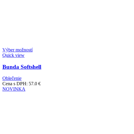
Výber možností
Quick view
Bunda Softshell
Oblečenie
Cena s DPH:
57.0
€
NOVINKA