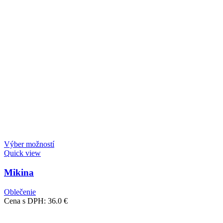
Výber možností
Quick view
Mikina
Oblečenie
Cena s DPH:
36.0
€