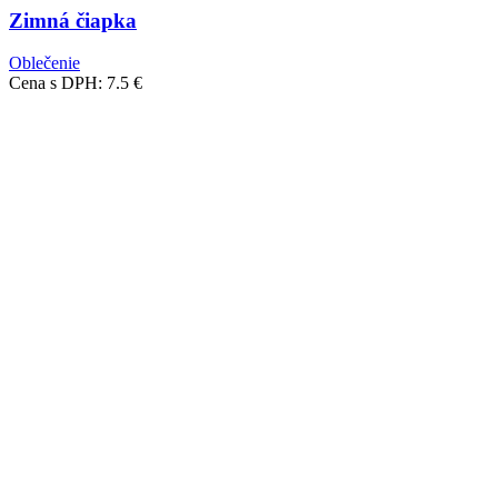
Zimná čiapka
Oblečenie
Cena s DPH:
7.5
€